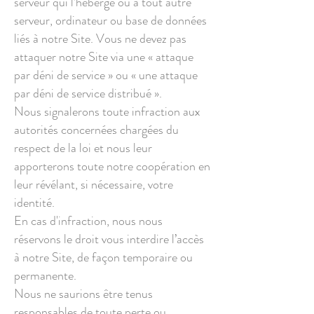
serveur qui l’héberge ou à tout autre
serveur, ordinateur ou base de données
liés à notre Site. Vous ne devez pas
attaquer notre Site via une « attaque
par déni de service » ou « une attaque
par déni de service distribué ».
Nous signalerons toute infraction aux
autorités concernées chargées du
respect de la loi et nous leur
apporterons toute notre coopération en
leur révélant, si nécessaire, votre
identité.
En cas d'infraction, nous nous
réservons le droit vous interdire l’accès
à notre Site, de façon temporaire ou
permanente.
Nous ne saurions être tenus
responsables de toute perte ou