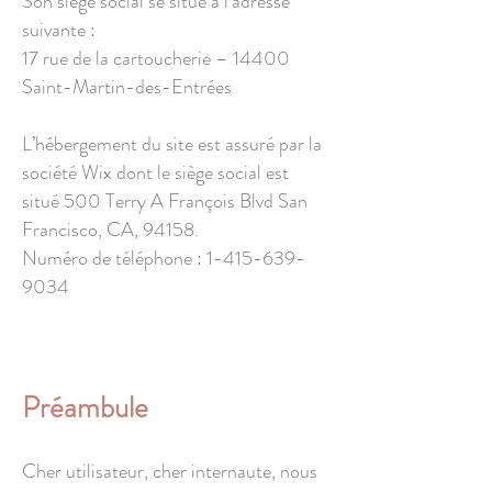
Son siège social se situe à l’adresse
suivante :
17 rue de la cartoucherie – 14400
Saint-Martin-des-Entrées
L’hébergement du site est assuré par la
société Wix dont le siège social est
situé 500 Terry A François Blvd San
Francisco, CA, 94158.
Numéro de téléphone :
1-415-639-
9034
Préambule
Cher utilisateur, cher internaute, nous