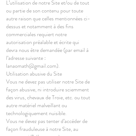
L’utilisation de notre Site et/ou de tout
ou partie de son contenu pour toute
autre raison que celles mentionnées ci-
dessus et notamment à des fins
commerciales requiert notre
autorisation préalable et écrite qui
devra nous être demandée (par email à
l’adresse suivante :
lanaomath@gmail.com
).
Utilisation abusive du Site
Vous ne devez pas utiliser notre Site de
façon abusive, ni introduire sciemment
des virus, chevaux de Troie, etc. ou tout
autre matériel malveillant ou
technologiquement nuisible.
Vous ne devez pas tenter d’accéder de
façon frauduleuse à notre Site, au