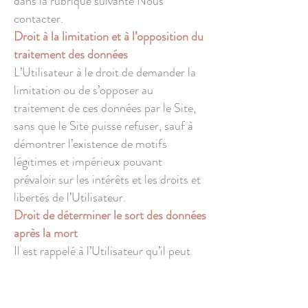
dans la rubrique suivante Nous
contacter.
Droit à la limitation et à l’opposition du
traitement des données
L’Utilisateur à le droit de demander la
limitation ou de s’opposer au
traitement de ces données par le Site,
sans que le Site puisse refuser, sauf à
démontrer l’existence de motifs
légitimes et impérieux pouvant
prévaloir sur les intérêts et les droits et
libertés de l’Utilisateur.
Droit de déterminer le sort des données
après la mort
Il est rappelé à l’Utilisateur qu’il peut
organiser quel doit être le devenir de
ses données collectées et traitées s’il
décède, conformément à la loi n°
2016-