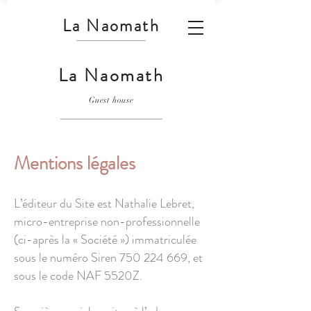
La Naomath
La Naomath
Guest house
Mentions légales
L’éditeur du Site est Nathalie Lebret,
micro-entreprise non-professionnelle
(ci-après la « Société ») immatriculée
sous le numéro Siren
750 224 669
, et
sous le code NAF 5520Z.